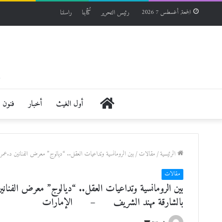
رئيس التحرير
كُتّابنا
راسلنا
الجمعة, أغسطس 7 2026
الرئيسية
أول الغيث
أخبار
فنون
الرئيسية
/
مقالات
/
بين الرومانسية وتداعيات العقل.. “ديالوج” معرض الفنانين د.ع
مقالات
بين الرومانسية وتداعيات العقل.. “ديالوج” معرض الفنانين 
بالشارقة مهند الشريف – الإمارات