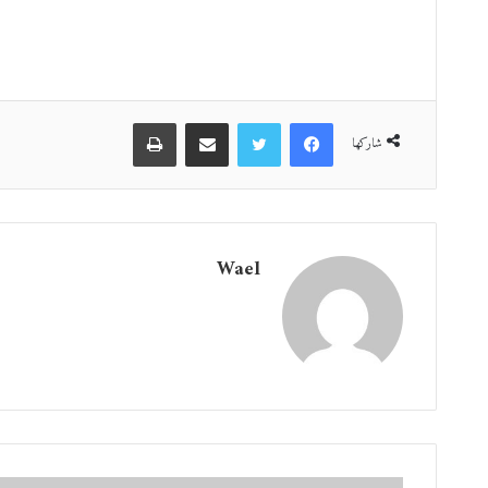
فيسبوك
تويتر
مشاركة عبر البريد
طباعة
شاركها
Wael