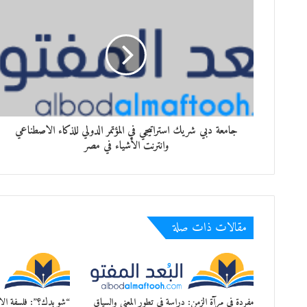
جامعة دبي شريك استراتيجي في المؤتمر الدولي للذكاء الاصطناعي
وانترنت الأشياء في مصر
مقالات ذات صلة
مفردة في مرآة الزمن: دراسة في تطور المعنى والسياق
“شو بدك؟”: فلسفة الاخ