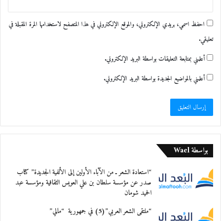
احفظ اسمي، بريدي الإلكتروني، والموقع الإلكتروني في هذا المتصفح لاستخدامها المرة المقبلة في
تعليقي.
أعلمني بمتابعة التعليقات بواسطة البريد الإلكتروني.
أعلمني بالمواضيع الجديدة بواسطة البريد الإلكتروني.
بواسطة Wael
“استعادة الشعر ـ من الآباء الأولين إلى الألفية الجديدة” كتاب
صدر عن مؤسسة سلطان بن علي العويس الثقافية ومؤسسة عبد
الحميد شومان
“ملتقى الشعر العربي”(5) في جمهورية “مالي”