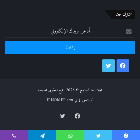
اشترك معنا
أدخل
بريدك
الإلكتروني
فيسبوك
تويتر
مجلة البعد المفتوح © 2026 جميع الحقوق محفوظة
تم التطوير لدي IBNOMER.com
فيسبوك
تويتر