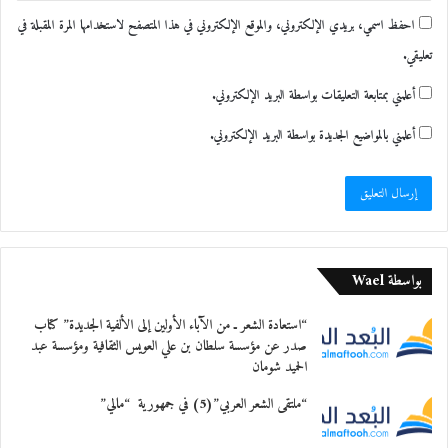
احفظ اسمي، بريدي الإلكتروني، والموقع الإلكتروني في هذا المتصفح لاستخدامها المرة المقبلة في
تعليقي.
أعلمني بمتابعة التعليقات بواسطة البريد الإلكتروني.
أعلمني بالمواضيع الجديدة بواسطة البريد الإلكتروني.
بواسطة Wael
“استعادة الشعر ـ من الآباء الأولين إلى الألفية الجديدة” كتاب
صدر عن مؤسسة سلطان بن علي العويس الثقافية ومؤسسة عبد
الحميد شومان
“ملتقى الشعر العربي”(5) في جمهورية “مالي”