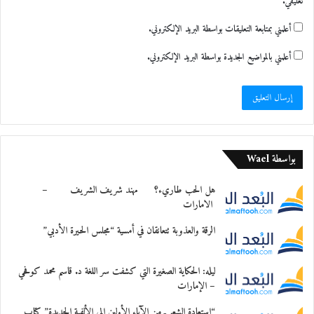
تعليقي.
أعلمني بمتابعة التعليقات بواسطة البريد الإلكتروني.
أعلمني بالمواضيع الجديدة بواسطة البريد الإلكتروني.
بواسطة Wael
هل الحب طاريء؟ مهند شريف الشريف –
الامارات
الرقة والعذوبة تتعانقان في أمسية “مجلس الحيرة الأدبي”
ليله: الحكاية الصغيرة التي كشفت سر اللغة د. قاسم محمد كوفحي
– الإمارات
“استعادة الشعر ـ من الآباء الأولين إلى الألفية الجديدة” كتاب