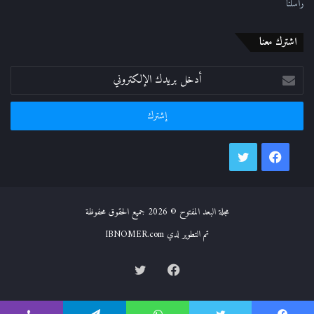
راسلنا
اشترك معنا
أدخل
بريدك
الإلكتروني
فيسبوك
تويتر
مجلة البعد المفتوح © 2026 جميع الحقوق محفوظة
تم التطوير لدي IBNOMER.com
فيسبوك
تويتر