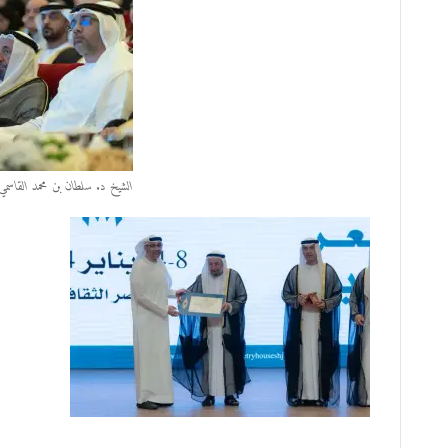
الشيخ د. سلطان بن محمد القاسم