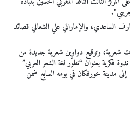
المركز الثالث الناقد المغربي الحسين بنبادة
جريبي”.
ارف الساعدي، والإماراتي علي الشعالي قصائد
ت شعرية، وتوقيع دواوين شعرية جديدة من
دوة فكرية بعنوان “تطوّر لغة الشعر العربي”
هرجان إلى مدينة خورفكان في يومه السابع ضمن