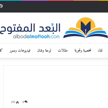
لقاء
شخصية وتجربة
مقالات
لوحة وفنان
فيديوهات وصور
كار
193
0