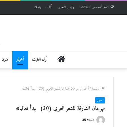
رئيس التحرير
كُتّابنا
راسلنا
الجمعة, أغسطس 7 2026
الرئيسية
أول الغيث
أخبار
فنون
الرئيسية
/
أخبار
/
مهرجان الشارقة للشعر العربي (20) يبدأ فعالياته
أخبار
مهرجان الشارقة للشعر العربي (20) يبدأ فعالياته
أ
Wael