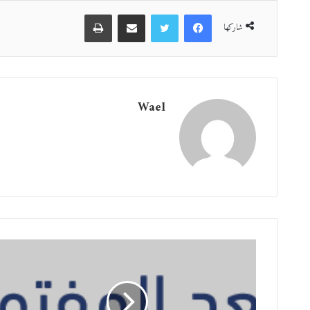
فيسبوك
تويتر
مشاركة عبر البريد
طباعة
شاركها
Wael