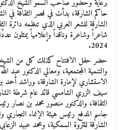
برعاية وحضور صاحب السمو الشيخ الدكتور 
2024.
حضر حفل الافتتاح كذلك كل من الشيخ مح
والتنمية المجتمعية، ومعالي الدكتور عبد ال
الاستشاري لإمارة الشارقة، وراشد أحمد بن
سيف الزري الشامسي قائد عام شرطة الشارق
الثقافة، والدكتور منصور محمد بن نصار رئيس
جاسم المدفع رئيس هيئة الإنماء التجاري و
الشارقة للثروة السمكية، ومحمد عبيد الزعا