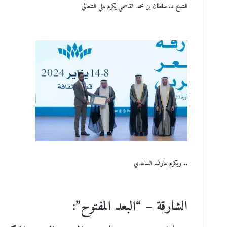
الشيخ د. سلطان بن محمد القاسمي يكرم علي الشعالي
.. ويكرم عارف الساعدي
الشارقة – “البعد المفتوح”: