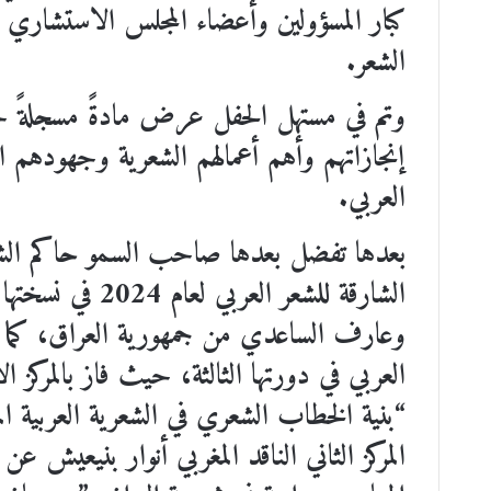
كبار المسؤولين وأعضاء المجلس الاستشاري 
الشعر.
وتم في مستهل الحفل عرض مادةً مسجلةً حول
إنجازاتهم وأهم أعمالهم الشعرية وجهودهم ال
العربي.
بعدها تفضل بعدها صاحب السمو حاكم الشارقة
وعارف الساعدي من جمهورية العراق، كما كرم
العربي في دورتها الثالثة، حيث فاز بالمركز 
“بنية الخطاب الشعري في الشعرية العربية ال
المركز الثاني الناقد المغربي أنوار بنيعيش ع