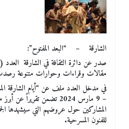
الشارقة – “البعد المفتوح”:
مقالات وقراءات وحوارات متنوعة رصدت ال
– 9 مارس 2024 تضمن تقريراً 
المشاركين حول عروضهم التي سيشهدها الجم
للفنون المسرحية.