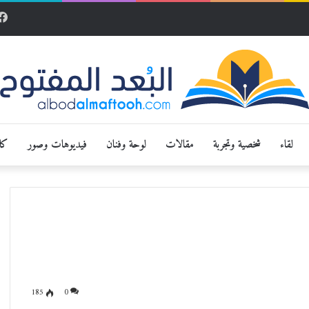
لقاء
شخصية وتجربة
مقالات
لوحة وفنان
فيديوهات وصور
كار
185
0