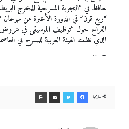
حافظ في “التجربة المسرحية للمخرج البريط
“ربع قرن” في الدورة الأخيرة من مهرجان “ق
الفراج حول “توظيف الموسيقى في عروض ال
الذي نظمته الهيئة العربية للمسرح في العاصمة
معجب بهذه:
فيسبوك
تويتر
مشاركة عبر البريد
طباعة
شاركها