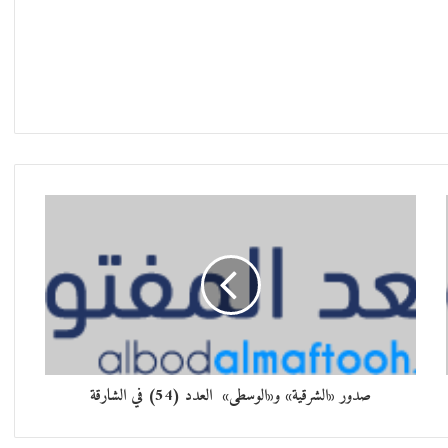
صدور «الشرقية» و«الوسطى» العدد (54) في الشارقة