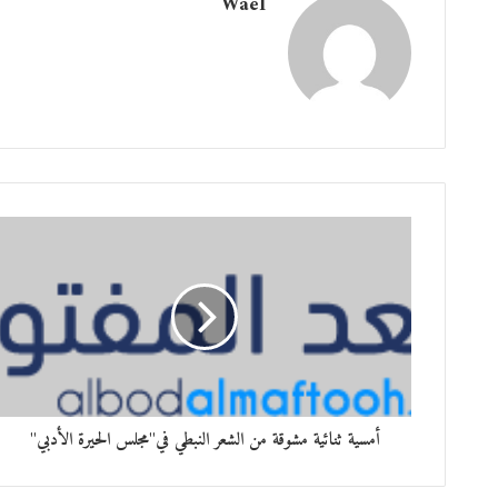
Wael
أمسية ثنائية مشوقة من الشعر النبطي في"مجلس الحيرة الأدبي"