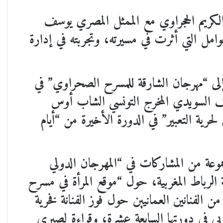
الكريم الحجراوي مع الممثل المصري يوسف
امل التي أثرت في مسيرته، وتجربته في إدارة
لى “مهرجان الشارقة للمسرح الصحراوي” في
 عواطف السويدي المخرج التونسي الشاب أوس
 لحرية التعبير” في الدورة الأخيرة من “أيام
وعة من المشاركات في “المهرجان الدولي
 الرباط المغربية، حول “موقع المرأة في مسرح
 الفنانين العمانيين حول فوز الفنانة فخرية
بي في دورتها السابعة عشرة، وقراءة لصبري