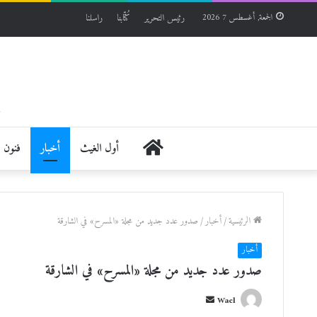
رئيس التحرير
كُتّابنا
راسلنا
الجمعة, أغسطس 7 2026
الرئيسية
أول الغيث
أخبار
فنون
الرئيسية
/
أخبار
/
صدور عدد جديد من مجلة «المسرح» في الشارقة
أخبار
صدور عدد جديد من مجلة «المسرح» في الشارقة
أ
Wael