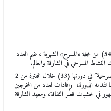
صدر عن دائرة الثقافة في الشارقة العدد (54) من مجلة «المسرح» الشهرية ، ضم العدد
نشاط المسرحي في الشارقة والعالم.
في مدخل العدد ملف عن “أيام الشارقة المسرحية” في دورتها (33) خلال الفترة من 2
عن أبرز ما تقدمه الدورة، وإفادات لعدد من المخرجين
هور في خشبات قصر الثقافة، ومعهد الشارقة